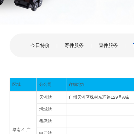
今日特价
寄件服务
查件服务
区域
分公司
详细地址
天河站
广州天河区珠村东环路129号A栋
增城站
番禺站
华南区-广
白云站