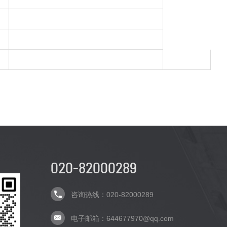
020-82000289
咨询热线：020-82000289
电子邮箱：644677970@qq.com