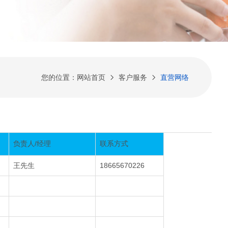
您的位置：
网站首页
客户服务
直营网络
负责人/经理
联系方式
王先生
18665670226