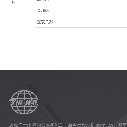
州
黄埔站
宝安总部
历经二十余年的发展和沉淀，至今已形成以国内快运、整车