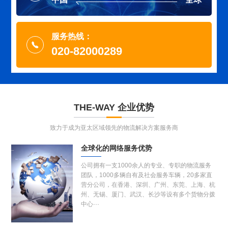
服务热线：
020-82000289
THE-WAY
企业优势
致力于成为亚太区域领先的物流解决方案服务商
全球化的网络服务优势
公司拥有一支1000余人的专业、专职的物流服务
团队，1000多辆自有及社会服务车辆，20多家直
营分公司，在香港、深圳、广州、东莞、上海、杭
州、无锡、厦门、武汉、长沙等设有多个货物分拨
中心···