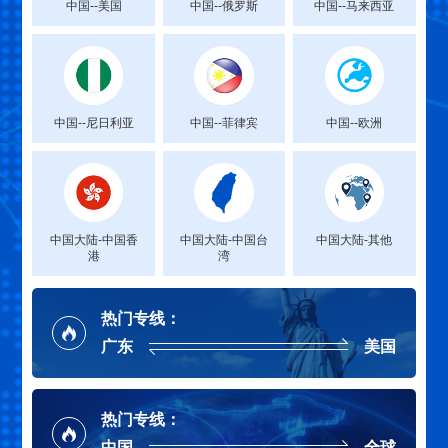
中国--美国
中国--俄罗斯
中国--马来西亚
中国--尼日利亚
中国--菲律宾
中国--欧洲
中国大陆-中国香
中国大陆-中国台
中国大陆-其他
港
湾
热门专线：
广东
美国
热门专线：
中国
全球