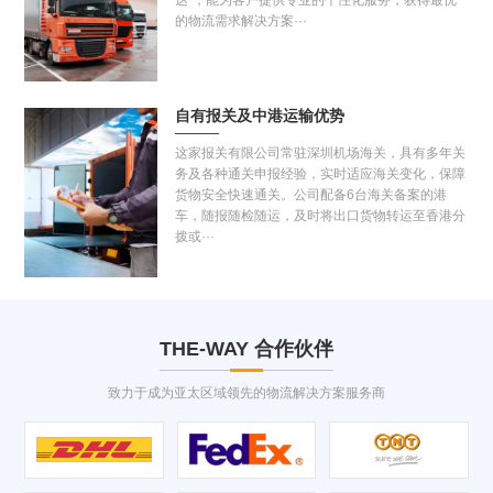
的物流需求解决方案···
自有报关及中港运输优势
这家报关有限公司常驻深圳机场海关，具有多年关
务及各种通关申报经验，实时适应海关变化，保障
货物安全快速通关。公司配备6台海关备案的港
车，随报随检随运，及时将出口货物转运至香港分
拨或···
THE-WAY
合作伙伴
致力于成为亚太区域领先的物流解决方案服务商