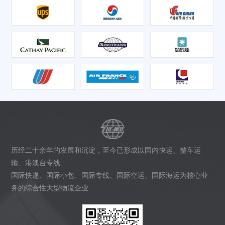
历经二十余年的发展和沉淀，至今已形成以国内快运、整车运
输、港澳台专线、
国际快递、国际小包、国际专线、国际空运、国际海运为核心业
务的综合性大型物流企业