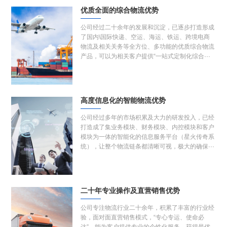
优质全面的综合物流优势
公司经过二十余年的发展和沉淀，已逐步打造形成
了国内\国际快递、空运、海运、铁运、跨境电商
物流及相关关务等全方位、多功能的优质综合物流
产品，可以为相关客户提供“一站式定制化综合···
高度信息化的智能物流优势
公司经过多年的市场积累及大力的研发投入，已经
打造成了集业务模块、财务模块、内控模块和客户
模块为一体的智能化的信息服务平台（星火传奇系
统），让整个物流链条都清晰可视，极大的确保···
二十年专业操作及直营销售优势
公司专注物流行业二十余年，积累了丰富的行业经
验，面对面直营销售模式，“专心专运、使命必
达”，能为客户提供专业的个性化服务，获得最优