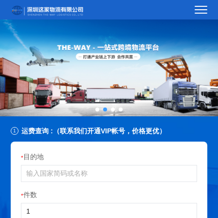
运费查询 :（联系我们开通VIP帐号，价格更优）
目的地
*
件数
*