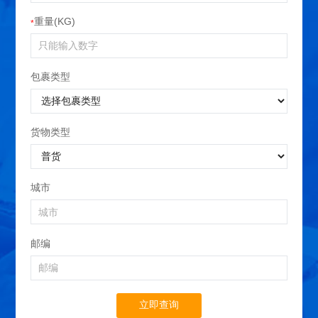
重量(KG)
*
包裹类型
货物类型
城市
邮编
立即查询