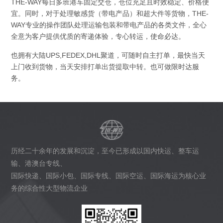
THE-WAY每日多班港车固定交仓，仓位充足且时效稳定、价格便
宜。同时，对于处理敏感货（带电产品）和超大件等货物，THE-
WAY专业的操作团队处理运输包装和带电产品的各类文件，全心
全意为客户提供优质的寄递体验，专心转运，使命必达。
也拥有大陆UPS,FEDEX,DHL聚道，可随时自主打单，最快当天
上门收到货物，当天安排打单出货提取中转。也可做限时达服
务。
历经二十余年的发展和沉淀，至今已形成以国内快运、整车运
输、港澳台专线、
国际快递、国际小包、国际专线、国际空运、国际海运为核心业
务的综合性大型物流企业