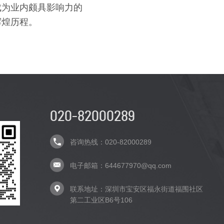
成为业内颇具影响力的
辉煌历程。
020-82000289
咨询热线：020-82000289
电子邮箱：644677970@qq.com
联系地址：深圳市宝安区福永街道福围社区
第二工业区B6号106