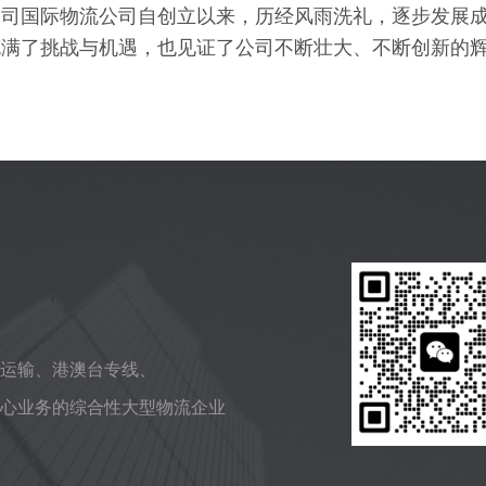
公司国际物流公司自创立以来，历经风雨洗礼，逐步发展
充满了挑战与机遇，也见证了公司不断壮大、不断创新的
运输、港澳台专线、
心业务的综合性大型物流企业