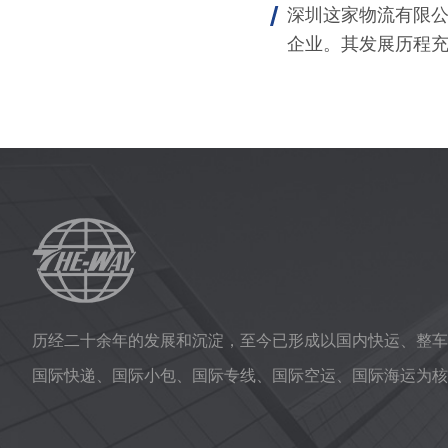
深圳这家物流有限
企业。其发展历程
历经二十余年的发展和沉淀，至今已形成以国内快运、整车
国际快递、国际小包、国际专线、国际空运、国际海运为核